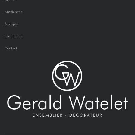
Ambiances
À propos
Partenaires
Contact