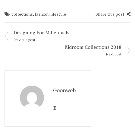
collections
,
fashion
,
lifestyle
Share this post
Navigation
Designing For Millennials
de
Previous post
Kidroom Collections 2018
l’article
Next post
Goonweb