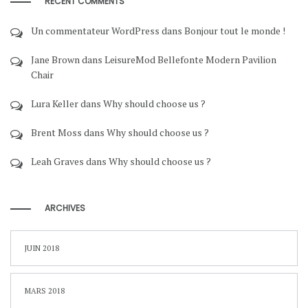
RECENT COMMENTS
Un commentateur WordPress
dans
Bonjour tout le monde !
Jane Brown
dans
LeisureMod Bellefonte Modern Pavilion
Chair
Lura Keller
dans
Why should choose us ?
Brent Moss
dans
Why should choose us ?
Leah Graves
dans
Why should choose us ?
ARCHIVES
JUIN 2018
MARS 2018