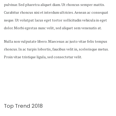
pulvinar. Sed pharetra aliquet diam. Ut rhoncus semper mattis.
Curabitur rhoncus nisi et interdum ultricies. Aenean ac consequat
neque. Ut volutpat lacus eget tortor sollicitudin vehicula in eget
dolor. Morbi egestas nunc velit, sed aliquet sem venenatis at.
Nulla non vulputate libero. Maecenas ac justo vitae felis tempus
rhoncus. In ac turpis lobortis, faucibus velit in, scelerisque metus.
Proin vitae tristique ligula, sed consectetur velit.
Top Trend 2018