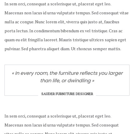
In sem orci, consequat a scelerisque ut, placerat eget leo.
Maecenas non lacus id urna vulputate tempus. Sed consequat vitae
nulla ac congue. Nunc lorem elit, viverra quis justo at, faucibus
porta lectus. In condimentum bibendum ex vel tristique. Cras ac
quam eu elit fringilla laoreet. Mauris tristique ultrices sapien eget
pulvinar. Sed pharetra aliquet diam. Ut rhoncus semper mattis.
« In every room, the furniture reflects you larger
than life, or dwindling »
SAUDER FURNITURE DESIGNER
In sem orci, consequat a scelerisque ut, placerat eget leo.
Maecenas non lacus id urna vulputate tempus. Sed consequat
vitae nulla ac congue. Nunc lorem elit, viverra quis justo at,