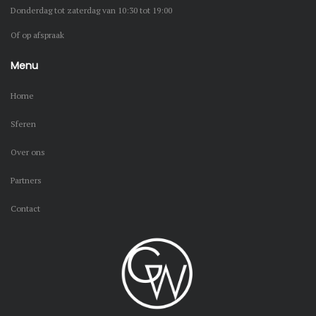
Donderdag tot zaterdag van 10:30 tot 19:00
Of op afspraak
Menu
Home
Sferen
Over ons
Partners
Contact