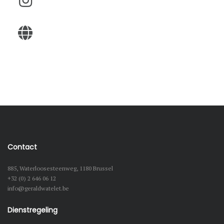
Contact
885, Waterloosesteenweg, 1180 Brussel
+32 (0) 2 646 06 12
info@geraldwatelet.be
Dienstregeling